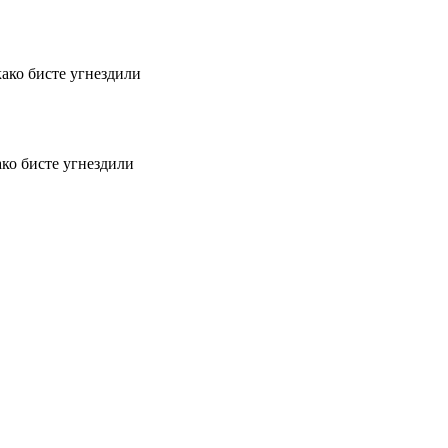
како бисте угнездили
ако бисте угнездили