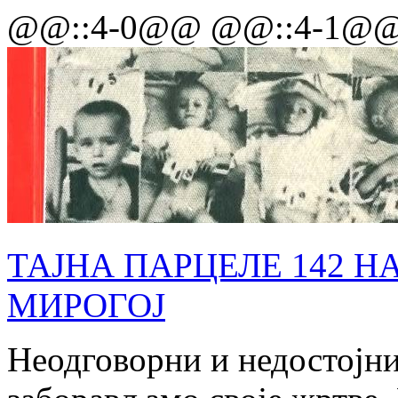
@@::4-0@@ @@::4-1@
ТАЈНА ПАРЦЕЛЕ 142 Н
МИРОГОЈ
Неодговорни и недостојни