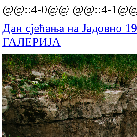
@@::4-0@@ @@::4-1@
Дан сјећања на Јадовно 19
ГАЛЕРИЈА